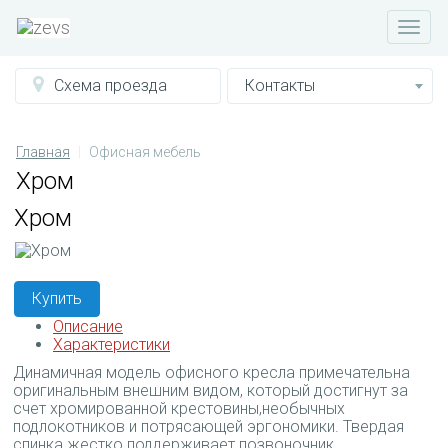
Схема проезда
Контакты
Главная
Офисная мебель
Хром
Хром
Купить
Описание
Характеристики
Динамичная модель офисного кресла примечательна
оригинальным внешним видом, который достигнут за
счет хромированной крестовины,необычных
подлокотников и потрясающей эргономики. Твердая
спинка жестко поддерживает позвоночник.