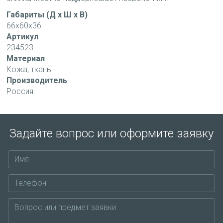
Габариты (Д х Ш х В)
66x60x36
Артикул
234523
Материал
Кожа, ткань
Производитель
Россия
Задайте вопрос или оформите заявку