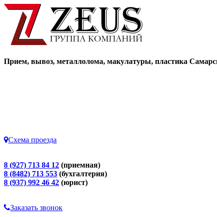
Прием, вывоз, металлолома, макулатуры, пластика Самарс
Схема проезда
8 (927) 713 84 12
(приемная)
8 (8482) 713 553
(бухгалтерия)
8 (937) 992 46 42
(юрист)
Заказать звонок